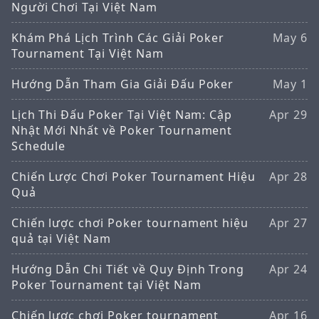
Người Chơi Tại Việt Nam
Khám Phá Lịch Trình Các Giải Poker
May 6
Tournament Tại Việt Nam
Hướng Dẫn Tham Gia Giải Đấu Poker
May 1
Lịch Thi Đấu Poker Tại Việt Nam: Cập
Apr 29
Nhật Mới Nhất về Poker Tournament
Schedule
Chiến Lược Chơi Poker Tournament Hiệu
Apr 28
Quả
Chiến lược chơi Poker tournament hiệu
Apr 27
quả tại Việt Nam
Hướng Dẫn Chi Tiết về Quy Định Trong
Apr 24
Poker Tournament tại Việt Nam
Chiến lược chơi Poker tournament
Apr 16