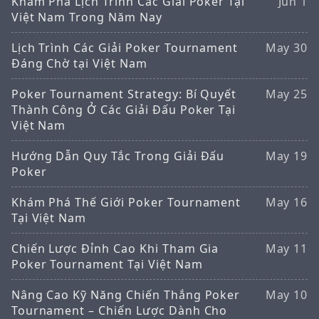
Khám Phá Lịch Trình Các Giải Poker Tại
Jun 1
Việt Nam Trong Năm Nay
Lịch Trình Các Giải Poker Tournament
May 30
Đáng Chờ tại Việt Nam
Poker Tournament Strategy: Bí Quyết
May 25
Thành Công Ở Các Giải Đấu Poker Tại
Việt Nam
Hướng Dẫn Quy Tắc Trong Giải Đấu
May 19
Poker
Khám Phá Thế Giới Poker Tournament
May 16
Tại Việt Nam
Chiến Lược Đỉnh Cao Khi Tham Gia
May 11
Poker Tournament Tại Việt Nam
Nâng Cao Kỹ Năng Chiến Thắng Poker
May 10
Tournament – Chiến Lược Dành Cho