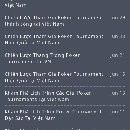
Việt Nam
Chiến Lược Tham Gia Poker Tournament
Jun 29
thành công tại Việt Nam
Chiến Lược Tham Gia Poker Tournament
Jun 23
Hiệu Quả Tại Việt Nam
Chiến Lược Thắng Trong Poker
Jun 21
Tournament Tại VN
Chiến Lược Tham Gia Poker Tournament
Jun 15
Hiệu Quả Tại Việt Nam
Khám Phá Lịch Trình Các Giải Poker
Jun 13
Tournaments Tại Việt Nam
Khám Phá Lịch Trình Poker Tournament
Jun 11
Đặc Sắc Tại Việt Nam