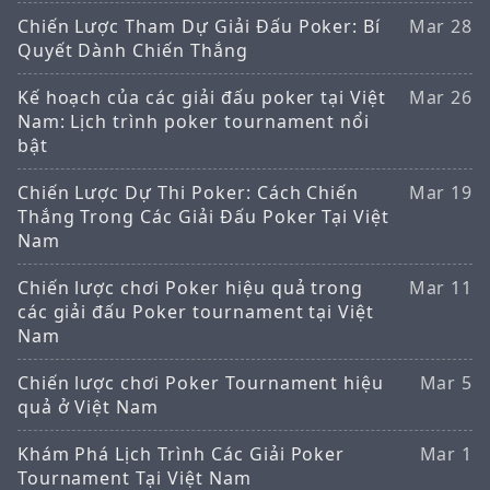
Chiến Lược Tham Dự Giải Đấu Poker: Bí
Mar 28
Quyết Dành Chiến Thắng
Kế hoạch của các giải đấu poker tại Việt
Mar 26
Nam: Lịch trình poker tournament nổi
bật
Chiến Lược Dự Thi Poker: Cách Chiến
Mar 19
Thắng Trong Các Giải Đấu Poker Tại Việt
Nam
Chiến lược chơi Poker hiệu quả trong
Mar 11
các giải đấu Poker tournament tại Việt
Nam
Chiến lược chơi Poker Tournament hiệu
Mar 5
quả ở Việt Nam
Khám Phá Lịch Trình Các Giải Poker
Mar 1
Tournament Tại Việt Nam