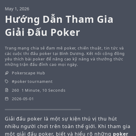
May 1, 2026
Hướng Dẫn Tham Gia
Giải Đấu Poker
Trang mạng chia sẻ đam mê poker, chiến thuật, tin tức và
các cuộc thi đấu poker tại Bình Dương. Kết nối cộng đồng
yêu thích bài poker để nâng cao kỹ năng và thưởng thức
những trận đấu đỉnh cao mọi ngày.
Pokerscape Hub
poker tournament
260 1 Minute, 10 Seconds
2026-05-01
Giải đấu poker là một sự kiện thú vị thu hút
nhiều người chơi trên toàn thế giới. Khi tham gia
một giải đấu poker, biết và hiểu rõ những
poker