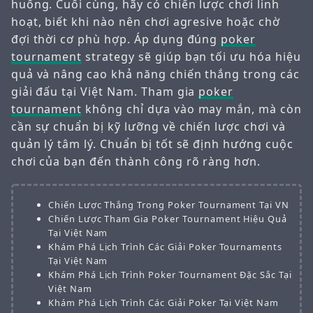
huống. Cuối cùng, hãy có chiến lược chơi linh
hoạt, biết khi nào nên chơi agresive hoặc chờ
đợi thời cơ phù hợp. Áp dụng đúng
poker
tournament
strategy sẽ giúp bạn tối ưu hóa hiệu
quả và nâng cao khả năng chiến thắng trong các
giải đấu tại Việt Nam. Tham gia
poker
tournament
không chỉ dựa vào may mắn, mà còn
cần sự chuẩn bị kỹ lưỡng về chiến lược chơi và
quản lý tâm lý. Chuẩn bị tốt sẽ định hướng cuộc
chơi của bạn đến thành công rõ ràng hơn.
Chiến Lược Thắng Trong Poker Tournament Tại VN
Chiến Lược Tham Gia Poker Tournament Hiệu Quả
Tại Việt Nam
Khám Phá Lịch Trình Các Giải Poker Tournaments
Tại Việt Nam
Khám Phá Lịch Trình Poker Tournament Đặc Sắc Tại
Việt Nam
Khám Phá Lịch Trình Các Giải Poker Tại Việt Nam