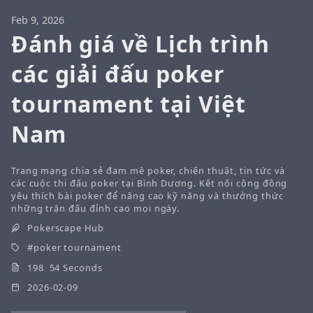
Feb 9, 2026
Đánh giá về Lịch trình
các giải đấu poker
tournament tại Việt
Nam
Trang mạng chia sẻ đam mê poker, chiến thuật, tin tức và
các cuộc thi đấu poker tại Bình Dương. Kết nối cộng đồng
yêu thích bài poker để nâng cao kỹ năng và thưởng thức
những trận đấu đỉnh cao mọi ngày.
Pokerscape Hub
poker tournament
198 54 Seconds
2026-02-09