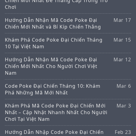
Chiến Mới Nhất Để Thăng Cấp Trong Trò
Chơi
Hướng Dẫn Nhận Mã Code Poke Đại
Mar 17
Chiến Mới Nhất và Bí Kíp Chiến Thắng
Khám Phá Code Poke Đại Chiến Tháng
Mar 15
10 Tại Việt Nam
Hướng Dẫn Nhận Mã Code Poke Đại
Mar 12
Chiến Mới Nhất Cho Người Chơi Việt
Nam
Code Poke Đại Chiến Tháng 10: Khám
Mar 6
Phá Những Mã Mới Nhất
Khám Phá Mã Code Poke Đại Chiến Mới
Mar 3
Nhất – Cập Nhật Nhanh Nhất Cho Người
Chơi Tại Việt Nam
Hướng Dẫn Nhập Code Poke Đại Chiến
Feb 23