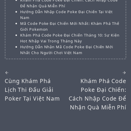
Khám Phá Code Poke Đại Chiến: Cách Nhập Code
Để Nhận Quà Miễn Phí
Hướng Dẫn Nhập Code Poke Đại Chiến Tại Việt
Nam
Mã Code Poke Đại Chiến Mới Nhất: Khám Phá Thế
Giới Pokemon
Khám Phá Code Poke Đại Chiến Tháng 10: Sự Kiện
Hot Nhập Vai Trong Tháng Này
Hướng Dẫn Nhận Mã Code Poke Đại Chiến Mới
Nhất Cho Người Chơi Việt Nam
Cùng Khám Phá
Khám Phá Code
Lịch Thi Đấu Giải
Poke Đại Chiến:
Poker Tại Việt Nam
Cách Nhập Code Để
Nhận Quà Miễn Phí