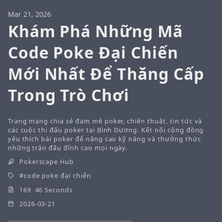
Mar 21, 2026
Khám Phá Những Mã
Code Poke Đại Chiến
Mới Nhất Để Thăng Cấp
Trong Trò Chơi
Trang mạng chia sẻ đam mê poker, chiến thuật, tin tức và
các cuộc thi đấu poker tại Bình Dương. Kết nối cộng đồng
yêu thích bài poker để nâng cao kỹ năng và thưởng thức
những trận đấu đỉnh cao mọi ngày.
Pokerscape Hub
code poke đại chiến
169 46 Seconds
2026-03-21