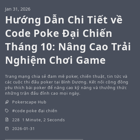
Jan 31, 2026
Hướng Dẫn Chi Tiết về
Code Poke Đại Chiến
Tháng 10: Nâng Cao Trải
Nghiệm Chơi Game
Trang mạng chia sẻ đam mê poker, chiến thuật, tin tức và
các cuộc thi đấu poker tại Bình Dương. Kết nối cộng đồng
yêu thích bài poker để nâng cao kỹ năng và thưởng thức
những trận đấu đỉnh cao mọi ngày.
Pokerscape Hub
code poke đại chiến
228 1 Minute, 2 Seconds
2026-01-31