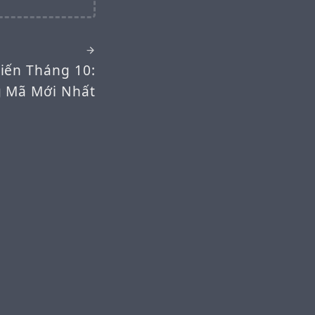
iến Tháng 10:
 Mã Mới Nhất