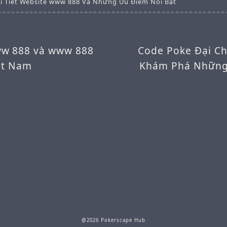
i Tiết Website www 888 Và Những Ưu Điểm Nổi Bật
w 888 và www 888
Code Poke Đại Ch
iệt Nam
Khám Phá Những
@2026 Pokerscape Hub