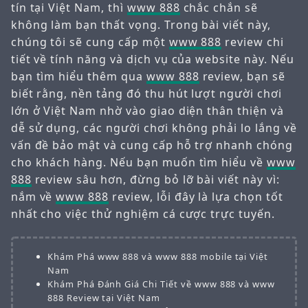
tín tại Việt Nam, thì
www 888
chắc chắn sẽ
không làm bạn thất vọng. Trong bài viết này,
chúng tôi sẽ cung cấp một
www 888
review chi
tiết về tính năng và dịch vụ của website này. Nếu
bạn tìm hiểu thêm qua
www 888
review, bạn sẽ
biết rằng, nền tảng đó thu hút lượt người chơi
lớn ở Việt Nam nhờ vào giao diện thân thiện và
dễ sử dụng, các người chơi không phải lo lắng về
vấn đề bảo mật và cung cấp hỗ trợ nhanh chóng
cho khách hàng. Nếu bạn muốn tìm hiểu về
www
888
review sâu hơn, đừng bỏ lỡ bài viết này vì:
nắm về
www 888
review, lỗi đây là lựa chọn tốt
nhất cho việc thử nghiệm cá cược trực tuyến.
Khám Phá www 888 và www 888 mobile tại Việt
Nam
Khám Phá Đánh Giá Chi Tiết về www 888 và www
888 Review tại Việt Nam