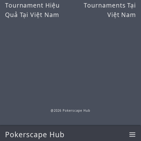
Tournament Hiệu
Tournaments Tại
Quả Tại Việt Nam
Việt Nam
@2026 Pokerscape Hub
Pokerscape Hub