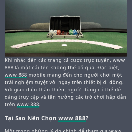
Khi nhắc đến các trang cá cược trực tuyến, www
888 là một cái tên không thể bỏ qua. Đặc biệt,
www 888
mobile mang đến cho người chơi một
trải nghiệm tuyệt vời ngay trên thiết bị di động.
Với giao diện thân thiện, người dùng có thể dễ
dàng truy cập và tận hưởng các trò chơi hấp dẫn
trên
www 888
.
Tại Sao Nên Chọn
www 888
?
Một trong những lý do chính để tham gia
www