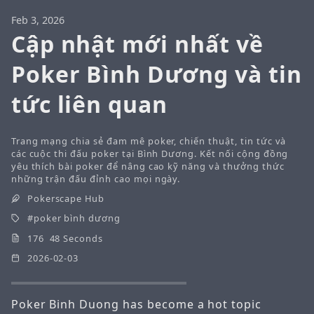
Feb 3, 2026
Cập nhật mới nhất về
Poker Bình Dương và tin
tức liên quan
Trang mạng chia sẻ đam mê poker, chiến thuật, tin tức và
các cuộc thi đấu poker tại Bình Dương. Kết nối cộng đồng
yêu thích bài poker để nâng cao kỹ năng và thưởng thức
những trận đấu đỉnh cao mọi ngày.
Pokerscape Hub
poker bình dương
176 48 Seconds
2026-02-03
Poker Binh Duong has become a hot topic