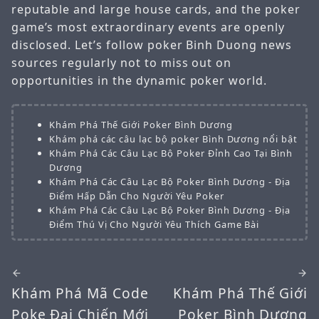
reputable and large house cards, and the poker
game’s most extraordinary events are openly
disclosed. Let’s follow poker Binh Duong news
sources regularly not to miss out on
opportunities in the dynamic poker world.
Khám Phá Thế Giới Poker Bình Dương
Khám phá các câu lạc bộ poker Bình Dương nổi bật
Khám Phá Các Câu Lạc Bộ Poker Đỉnh Cao Tại Bình
Dương
Khám Phá Các Câu Lạc Bộ Poker Bình Dương - Địa
Điểm Hấp Dẫn Cho Người Yêu Poker
Khám Phá Các Câu Lạc Bộ Poker Bình Dương - Địa
Điểm Thú Vị Cho Người Yêu Thích Game Bài
Khám Phá Mã Code
Khám Phá Thế Giới
Poke Đại Chiến Mới
Poker Bình Dương