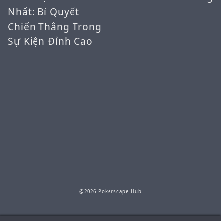
Nhất: Bí Quyết
Chiến Thắng Trong
Sự Kiện Đỉnh Cao
@2026 Pokerscape Hub