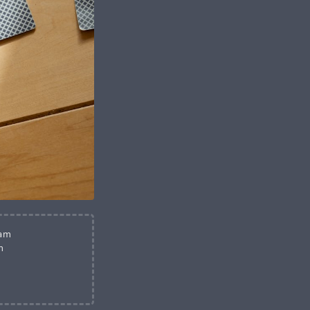
Nam
m