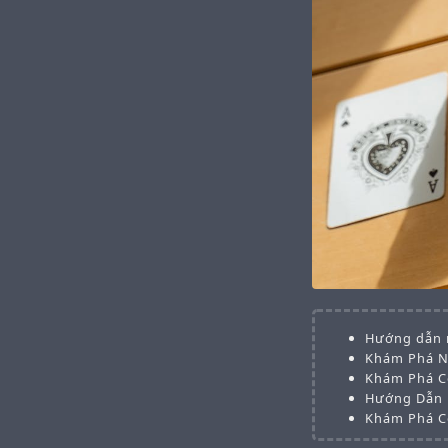
Hướng dẫn n
Khám Phá N
Khám Phá C
Hướng Dẫn 
Khám Phá C