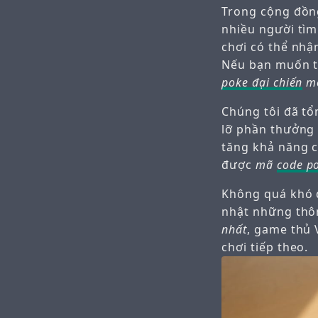
Trong cộng đồn
nhiều người tì
chơi có thể nhậ
Nếu bạn muốn tr
poke đại chiến
mớ
Chúng tôi đã t
lỡ phần thưởng 
tăng khả năng c
được
mã
code po
Không quá khó
nhật những thôn
nhất
, game thủ 
chơi tiếp theo.