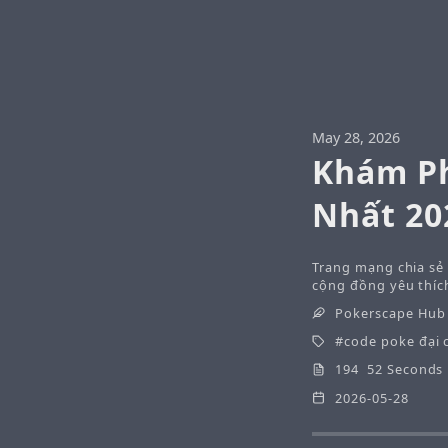
May 28, 2026
Khám Ph
Nhất 20
Trang mạng chia sẻ 
cộng đồng yêu thíc
Pokerscape Hub
code poke đại 
194 52 Seconds
2026-05-28