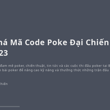
á Mã Code Poke Đại Chiến
23
đam mê poker, chiến thuật, tin tức và các cuộc thi đấu poker tại 
h bài poker để nâng cao kỹ năng và thưởng thức những trận đấu 
chiến