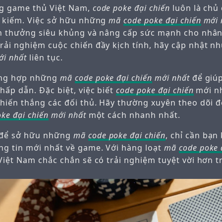
g game thủ Việt Nam,
code poke đại chiến
luôn là chủ
m kiếm. Việc sở hữu những
mã
code poke đại chiến
mới 
n thưởng siêu khủng và nâng cấp sức mạnh cho nhân
ải nghiệm cuộc chiến đầy kịch tính, hãy cập nhật 
i nhất
liên tục.
ổng hợp những
mã
code poke đại chiến
mới nhất
để giú
hấp dẫn. Đặc biệt, việc biết
code poke đại chiến
mới nh
hiến thắng các đối thủ. Hãy thường xuyên theo dõi đ
ke đại chiến
mới nhất
một cách nhanh nhất.
 để sở hữu những
mã
code poke đại chiến
, chỉ cần bạn 
g tin mới nhất về game. Với hàng loạt
mã
code poke 
Việt Nam chắc chắn sẽ có trải nghiệm tuyệt vời hơn 