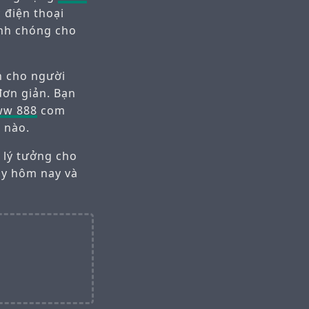
 điện thoại
anh chóng cho
n cho người
đơn giản. Bạn
w 888
com
 nào.
 lý tưởng cho
y hôm nay và