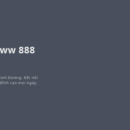
www 888
Bình Dương. Kết nối
đỉnh cao mọi ngày.