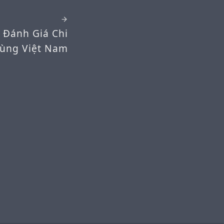
 Đánh Giá Chi
Dùng Việt Nam