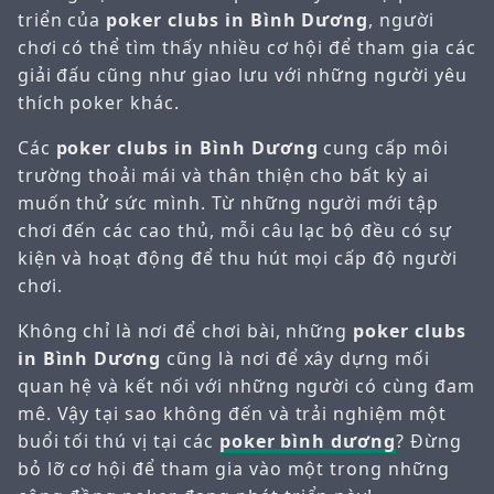
triển của
poker clubs in Bình Dương
, người
chơi có thể tìm thấy nhiều cơ hội để tham gia các
giải đấu cũng như giao lưu với những người yêu
thích poker khác.
Các
poker clubs in Bình Dương
cung cấp môi
trường thoải mái và thân thiện cho bất kỳ ai
muốn thử sức mình. Từ những người mới tập
chơi đến các cao thủ, mỗi câu lạc bộ đều có sự
kiện và hoạt động để thu hút mọi cấp độ người
chơi.
Không chỉ là nơi để chơi bài, những
poker clubs
in Bình Dương
cũng là nơi để xây dựng mối
quan hệ và kết nối với những người có cùng đam
mê. Vậy tại sao không đến và trải nghiệm một
buổi tối thú vị tại các
poker bình dương
? Đừng
bỏ lỡ cơ hội để tham gia vào một trong những