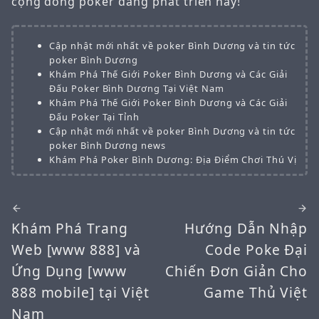
cộng đồng poker đang phát triển này!
Cập nhật mới nhất về poker Bình Dương và tin tức
poker Bình Dương
Khám Phá Thế Giới Poker Bình Dương và Các Giải
Đấu Poker Bình Dương Tại Việt Nam
Khám Phá Thế Giới Poker Bình Dương và Các Giải
Đấu Poker Tại Tỉnh
Cập nhật mới nhất về poker Bình Dương và tin tức
poker Bình Dương news
Khám Phá Poker Bình Dương: Địa Điểm Chơi Thú Vị
Khám Phá Trang
Hướng Dẫn Nhập
Web [www 888] và
Code Poke Đại
Ứng Dụng [www
Chiến Đơn Giản Cho
888 mobile] tại Việt
Game Thủ Việt
Nam